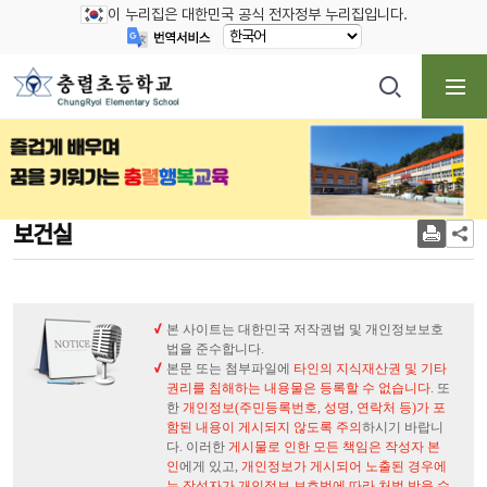
이 누리집은 대한민국 공식 전자정부 누리집입니다.
보건실
본 사이트는 대한민국 저작권법 및 개인정보보호
법을 준수합니다.
본문 또는 첨부파일에
타인의 지식재산권 및 기타
권리를 침해하는 내용물은 등록할 수 없습니다
. 또
한
개인정보(주민등록번호, 성명, 연락처 등)가 포
함된 내용이 게시되지 않도록 주의
하시기 바랍니
다. 이러한
게시물로 인한 모든 책임은 작성자 본
인
에게 있고,
개인정보가 게시되어 노출된 경우에
는 작성자가 개인정보 보호법에 따라 처벌 받을 수