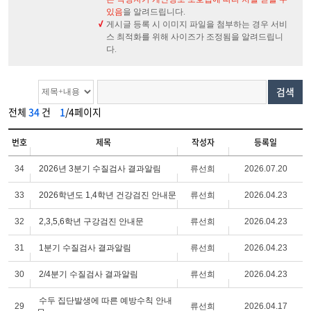
있음
을 알려드립니다.
게시글 등록 시 이미지 파일을 첨부하는 경우 서비
스 최적화를 위해 사이즈가 조정됨을 알려드립니
다.
검색
전체
34
건
1
/4페이지
번호
제목
작성자
등록일
34
2026년 3분기 수질검사 결과알림
류선희
2026.07.20
33
2026학년도 1,4학년 건강검진 안내문
류선희
2026.04.23
32
2,3,5,6학년 구강검진 안내문
류선희
2026.04.23
31
1분기 수질검사 결과알림
류선희
2026.04.23
30
2/4분기 수질검사 결과알림
류선희
2026.04.23
수두 집단발생에 따른 예방수칙 안내
29
류선희
2026.04.17