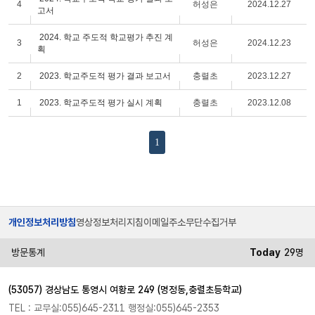
4
허성은
2024.12.27
고서
2024. 학교 주도적 학교평가 추진 계
3
허성은
2024.12.23
획
2
2023. 학교주도적 평가 결과 보고서
충렬초
2023.12.27
1
2023. 학교주도적 평가 실시 계획
충렬초
2023.12.08
1
개인정보처리방침
영상정보처리지침
이메일주소무단수집거부
방문통계
Today
29명
(53057) 경상남도 통영시 여황로 249 (명정동,충렬초등학교)
TEL : 교무실:055)645-2311 행정실:055)645-2353