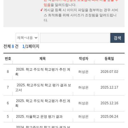
있음
을 알려드립니다.
게시글 등록 시 이미지 파일을 첨부하는 경우 서비
스 최적화를 위해 사이즈가 조정됨을 알려드립니
다.
검색
전체
8
건
1
/1페이지
번호
제목
작성자
등록일
2026. 학교 주도적 학교평가 추진 계
8
허성은
2026.07.02
획
2025. 학교주도적 학교 평가 결과 보
7
허성은
2025.12.17
고서
2025. 학교 주도적 학교평가 추진 계
6
허성은
2025.12.16
획
5
2025. 자율학교 운영 평가 결과
허성은
2025.06.24
2024. 학교주도적 학교 평가 결과 보