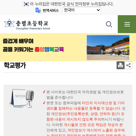
이 누리집은 대한민국 공식 전자정부 누리집입니다.
학교평가
본 사이트는 대한민국 저작권법 및 개인정보보호
법을 준수합니다.
본문 또는 첨부파일에
타인의 지식재산권 및 기타
권리를 침해하는 내용물은 등록할 수 없습니다
. 또
한
개인정보(주민등록번호, 성명, 연락처 등)가 포
함된 내용이 게시되지 않도록 주의
하시기 바랍니
다. 이러한
게시물로 인한 모든 책임은 작성자 본
인
에게 있고,
개인정보가 게시되어 노출된 경우에
는 작성자가 개인정보 보호법에 따라 처벌 받을 수