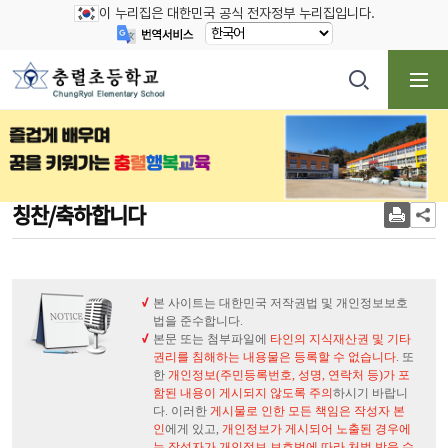
이 누리집은 대한민국 공식 전자정부 누리집입니다.
칭찬/축하합니다
본 사이트는 대한민국 저작권법 및 개인정보보호
법을 준수합니다.
본문 또는 첨부파일에
타인의 지식재산권 및 기타
권리를 침해하는 내용물은 등록할 수 없습니다
. 또
한
개인정보(주민등록번호, 성명, 연락처 등)가 포
함된 내용이 게시되지 않도록 주의
하시기 바랍니
다. 이러한
게시물로 인한 모든 책임은 작성자 본
인
에게 있고,
개인정보가 게시되어 노출된 경우에
는 작성자가 개인정보 보호법에 따라 처벌 받을 수