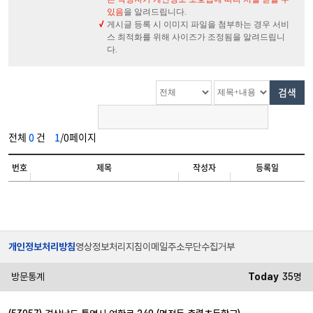
있음
을 알려드립니다.
게시글 등록 시 이미지 파일을 첨부하는 경우 서비
스 최적화를 위해 사이즈가 조정됨을 알려드립니
다.
검색
전체
0
건
1
/0페이지
번호
제목
작성자
등록일
개인정보처리방침
영상정보처리지침
이메일주소무단수집거부
방문통계
Today
35명