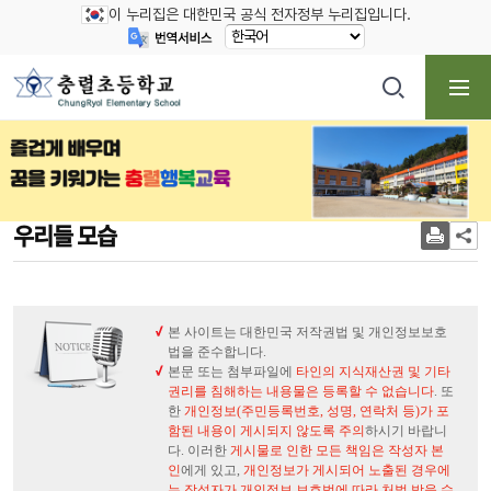
이 누리집은 대한민국 공식 전자정부 누리집입니다.
우리들 모습
본 사이트는 대한민국 저작권법 및 개인정보보호
법을 준수합니다.
본문 또는 첨부파일에
타인의 지식재산권 및 기타
권리를 침해하는 내용물은 등록할 수 없습니다
. 또
한
개인정보(주민등록번호, 성명, 연락처 등)가 포
함된 내용이 게시되지 않도록 주의
하시기 바랍니
다. 이러한
게시물로 인한 모든 책임은 작성자 본
인
에게 있고,
개인정보가 게시되어 노출된 경우에
는 작성자가 개인정보 보호법에 따라 처벌 받을 수